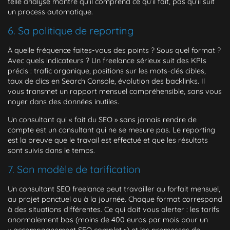
telle analyse montre qu’il comprend ce qu’il fait, pas qu’il suit
un process automatique.
6. Sa politique de reporting
À quelle fréquence faites-vous des points ? Sous quel format ?
Avec quels indicateurs ? Un freelance sérieux suit des KPIs
précis : trafic organique, positions sur les mots-clés cibles,
taux de clics en Search Console, évolution des backlinks. Il
vous transmet un rapport mensuel compréhensible, sans vous
noyer dans des données inutiles.
Un consultant qui « fait du SEO » sans jamais rendre de
compte est un consultant qui ne se mesure pas. Le reporting
est la preuve que le travail est effectué et que les résultats
sont suivis dans le temps.
7. Son modèle de tarification
Un consultant SEO freelance peut travailler au forfait mensuel,
au projet ponctuel ou à la journée. Chaque format correspond
à des situations différentes. Ce qui doit vous alerter : les tarifs
anormalement bas (moins de 400 euros par mois pour un
« accompagnement SEO complet ») et les promesses de