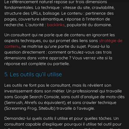
Le référencement naturel repose sur trois dimensions
fondamentales. La technique : vitesse du site, crawlabilité,
structure des URLs, balisage. Le contenu : pertinence des
pages, couverture sémantique, réponse à l’intention de
recherche. L’autorité :
backlinks
, popularité du domaine.
Un consultant qui ne parle que de contenu en ignorant les
aspects techniques, ou qui promet des liens sans
stratégie de
contenu
, ne maîtrise qu’une partie du sujet. Posez-lui la
question directement : comment articulez-vous ces trois
dimensions dans votre approche ? Vous verrez vite si la
réponse est complète ou partielle.
5. Les outils qu’il utilise
Les outils ne font pas le consultant, mais ils révèlent son
investissement dans son métier. Un professionnel qui travaille
sans Google Search Console, sans outil d’analyse de mots-clés
(Semrush, Ahrefs ou équivalent), et sans crawler technique
(Screaming Frog, Sitebulb) travaille à l’aveugle.
Demandez-lui quels outils il utilise et pour quelles tâches. Un
consultant capable d’expliquer pourquoi il utilise tel outil pour