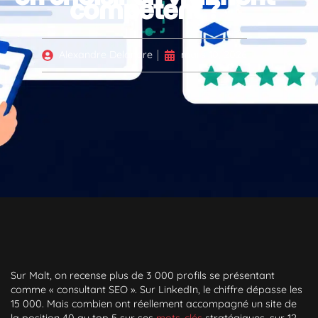
compétent ?
Alexandre Delandre
mars 10, 2026
Sur Malt, on recense plus de 3 000 profils se présentant
comme « consultant SEO ». Sur LinkedIn, le chiffre dépasse les
15 000. Mais combien ont réellement accompagné un site de
la position 40 au top 5 sur ses
mots-clés
stratégiques, sur 12