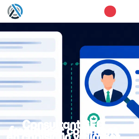
Consultant SEO
freelance : comment
en choisir un vraiment