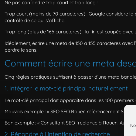
Ne pas confondre trop court et trop long :
Trop court (moins de 70 caractères)
: Google considère la 
contrôle de ce qui s’affiche.
Trop long (plus de 165 caractères)
: la fin est coupée avec
Idéalement, écrire une meta de 150 à 155 caractères avec l
perdre le sens.
Comment écrire une meta descr
Cinq règles pratiques suffisent à passer d’une meta banale
1. Intégrer le mot-clé principal naturellement
Le mot-clé principal doit apparaître dans les 100 premiers 
Mauvais exemple : « SEO SEO Rouen référencement SEO exp
Bon exemple : « Consultant SEO freelance à Rouen. Audit, ne
No
2. Répondre à l’intention de recherche