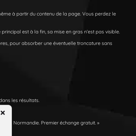
même à partir du contenu de la page. Vous perdez le
clé principal est à la fin, sa mise en gras n’est pas visible.
ères, pour absorber une éventuelle troncature sans
ans les résultats.
ogle en Normandie. Premier échange gratuit. »