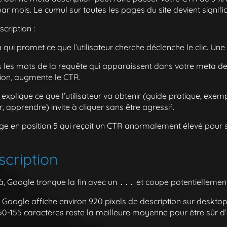
 par mois. Le cumul sur toutes les pages du site devient signific
cription :
qui promet ce que l’utilisateur cherche déclenche le clic. Un
es mots de la requête qui apparaissent dans votre meta descri
tion, augmente le CTR.
explique ce que l’utilisateur va obtenir (guide pratique, exe
r, apprendre) invite à cliquer sans être agressif.
age en position 5 qui reçoit un CTR anormalement élevé pour s
cription
là, Google tronque la fin avec un
et coupe potentiellement
...
ls : Google affiche environ 920 pixels de description sur deskto
r 150-155 caractères reste la meilleure moyenne pour être sûr d