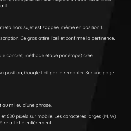
atif.
e meta hors sujet est zappée, même en position 1.
ption. Ce gras attire l’œil et confirme la pertinence.
mple concret, méthode étape par étape) crée
a position, Google finit par la remonter. Sur une page
 au milieu d’une phrase.
p et 680 pixels sur mobile. Les caractères larges (M, W)
’être affiché entièrement.