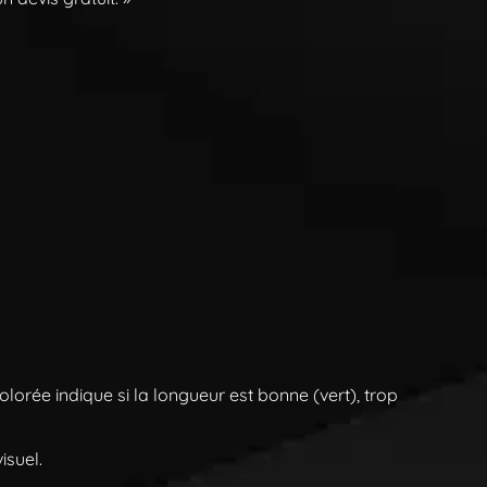
lorée indique si la longueur est bonne (vert), trop
isuel.