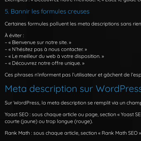
5. Bannir les formules creuses
Certaines formules polluent les meta descriptions sans rien
À éviter :
– « Bienvenue sur notre site. »
– « N’hésitez pas à nous contacter. »
– « Le meilleur du web à votre disposition. »
– « Découvrez notre offre unique. »
Ces phrases n’informent pas l’utilisateur et gâchent de l’es
Meta description sur WordPres
Sur WordPress, la meta description se remplit via un champ
Yoast SEO
: sous chaque article ou page, section « Yoast SE
courte (jaune) ou trop longue (rouge).
Rank Math
: sous chaque article, section « Rank Math SEO »