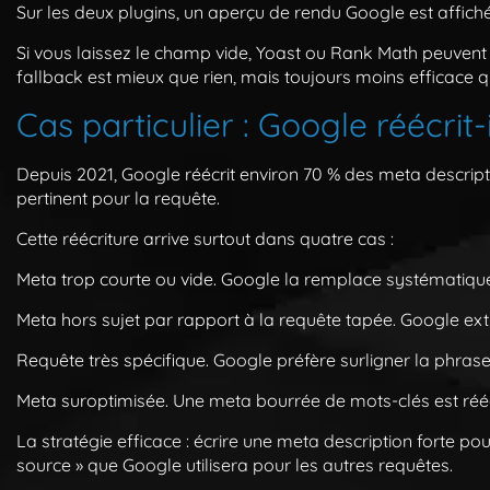
Sur les deux plugins, un aperçu de rendu Google est affich
Si vous laissez le champ vide, Yoast ou Rank Math peuven
fallback est mieux que rien, mais toujours moins efficace q
Cas particulier : Google réécrit
Depuis 2021, Google réécrit environ 70 % des meta descripti
pertinent pour la requête.
Cette réécriture arrive surtout dans quatre cas :
Meta trop courte ou vide.
Google la remplace systématiqu
Meta hors sujet par rapport à la requête tapée.
Google extr
Requête très spécifique.
Google préfère surligner la phrase
Meta suroptimisée.
Une meta bourrée de mots-clés est réécr
La stratégie efficace : écrire une meta description forte pou
source » que Google utilisera pour les autres requêtes.