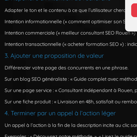
Adapter le ton et le contenu à ce que l’utilisateur cherche.
Intention informationnelle
(« comment optimiser son SEO ») :
Intention commerciale
(« meilleur consultant SEO Rouen ») : 
Intention transactionnelle
(« acheter formation SEO ») : indiqu
3. Ajouter une proposition de valeur
Différencier votre page des concurrents en une phrase.
Sur un blog SEO généraliste : « Guide complet avec méthod
Sur une page service : « Consultant indépendant à Rouen, p
Sur une fiche produit : « Livraison en 48h, satisfait ou rembour
4. Terminer par un appel à l’action léger
Un appel à l’action à la fin de la description incite au clic sa
Exemples : « Découvrez notre méthode. », « Lisez le guide c