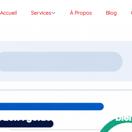
Accueil
Services
À Propos
Blog
tion : guide complet pour bien 