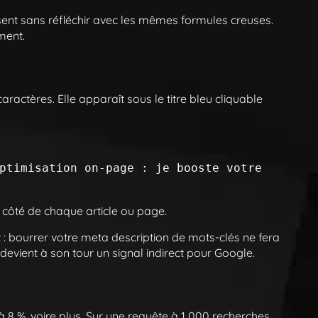
lissent sans réfléchir avec les mêmes formules creuses.
ment.
actères. Elle apparaît sous le titre bleu cliquable
ptimisation on-page : je booste votre 
côté de chaque article ou page.
: bourrer votre meta description de mots-clés ne fera
el devient à son tour un signal indirect pour Google.
 8 %, voire plus. Sur une requête à 1 000 recherches