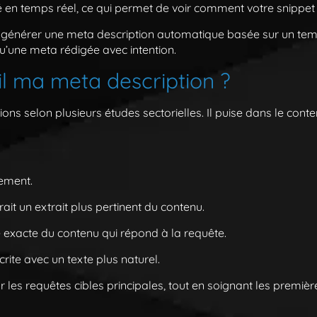
é en temps réel, ce qui permet de voir comment votre snippet
t générer une meta description automatique basée sur un tem
u’une meta rédigée avec intention.
-il ma meta description ?
ons selon plusieurs études sectorielles. Il puise dans le con
ement.
ait un extrait plus pertinent du contenu.
 exacte du contenu qui répond à la requête.
ite avec un texte plus naturel.
r les requêtes cibles principales, tout en soignant les première