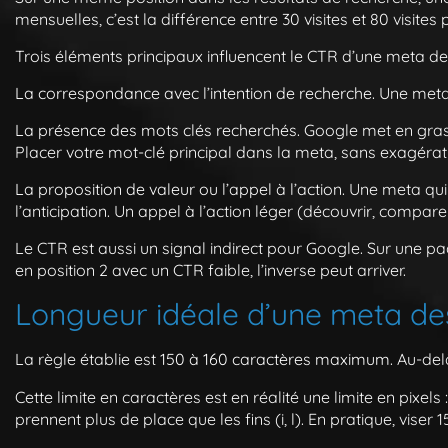
mensuelles, c’est la différence entre 30 visites et 80 visites
Trois éléments principaux influencent le CTR d’une meta des
La correspondance avec l’intention de recherche.
Une meta 
La présence des mots clés recherchés.
Google met en gras l
Placer votre mot-clé principal dans la meta, sans exagéra
La proposition de valeur ou l’appel à l’action.
Une meta qui 
l’anticipation. Un appel à l’action léger (découvrir, compare
Le CTR est aussi un signal indirect pour Google. Sur une p
en position 2 avec un CTR faible, l’inverse peut arriver.
Longueur idéale d’une meta des
La règle établie est
150 à 160 caractères maximum
. Au-de
Cette limite en caractères est en réalité une limite en pixe
prennent plus de place que les fins (i, l). En pratique, vise