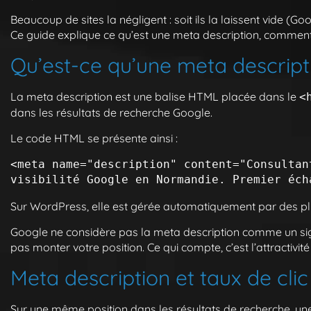
Beaucoup de sites la négligent : soit ils la laissent vide (
Ce guide explique ce qu’est une meta description, comment 
Qu’est-ce qu’une meta descript
La meta description est une balise HTML placée dans le
<
dans les résultats de recherche Google.
Le code HTML se présente ainsi :
<meta name="description" content="Consultan
Sur WordPress, elle est gérée automatiquement par des p
Google ne considère pas la meta description comme un sign
pas monter votre position. Ce qui compte, c’est l’attractivité
Meta description et taux de cli
Sur une même position dans les résultats de recherche, une